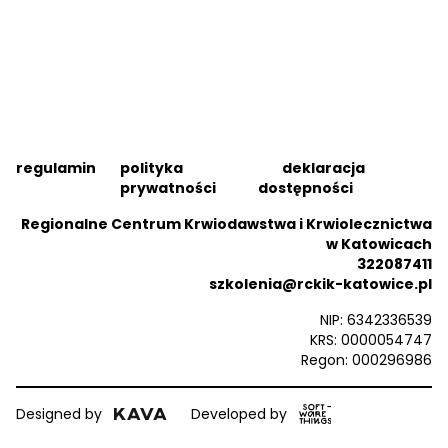
regulamin
polityka
deklaracja
prywatności
dostępności
Regionalne Centrum Krwiodawstwa i Krwiolecznictwa
w Katowicach
322087411
szkolenia@rckik-katowice.pl
NIP: 6342336539
KRS: 0000054747
Regon: 000296986
Designed by
Developed by